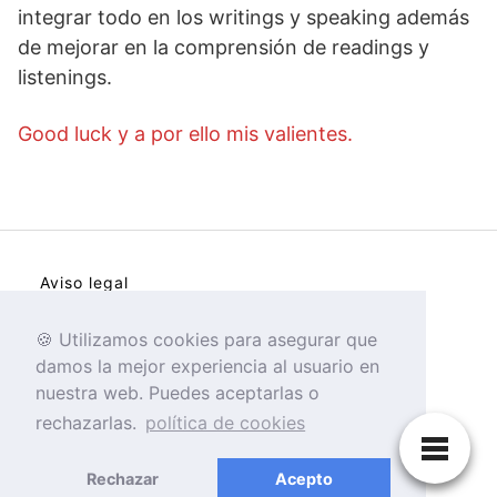
integrar todo en los writings y speaking además
de mejorar en la comprensión de readings y
listenings.
Good luck y a por ello mis valientes.
Aviso legal
Política de cookies
Política de Privacidad
🍪 Utilizamos cookies para asegurar que
Condiciones de Contratación
damos la mejor experiencia al usuario en
nuestra web. Puedes aceptarlas o
rechazarlas.
política de cookies
Aprueba tu examen de inglés oficial B1-B2-
C1
Rechazar
Acepto