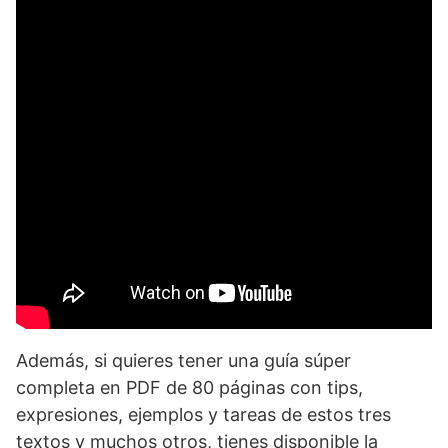
Además, si quieres tener una guía súper
completa en PDF de 80 páginas con tips,
expresiones, ejemplos y tareas de estos tres
textos y muchos otros, tienes disponible la