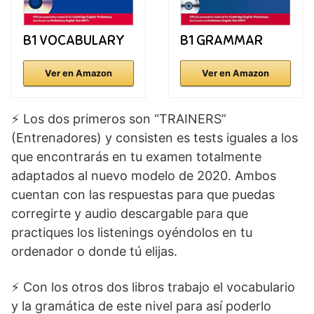
B1 VOCABULARY
B1 GRAMMAR
Ver en Amazon
Ver en Amazon
⚡️ Los dos primeros son “TRAINERS”
(Entrenadores) y consisten es tests iguales a los
que encontrarás en tu examen totalmente
adaptados al nuevo modelo de 2020. Ambos
cuentan con las respuestas para que puedas
corregirte y audio descargable para que
practiques los listenings oyéndolos en tu
ordenador o donde tú elijas.
⚡️ Con los otros dos libros trabajo el vocabulario
y la gramática de este nivel para así poderlo